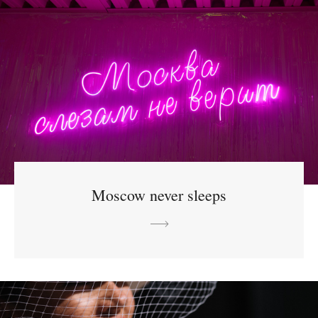
Moscow never sleeps