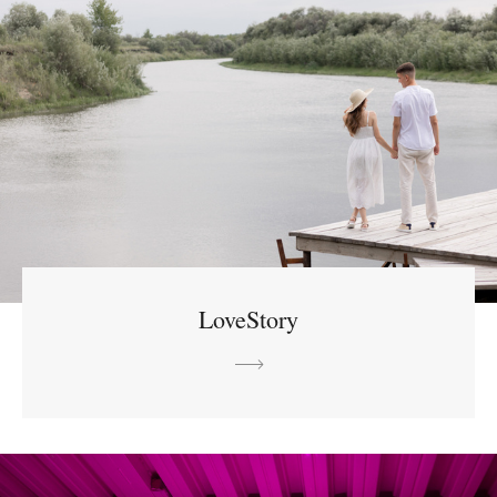
LoveStory